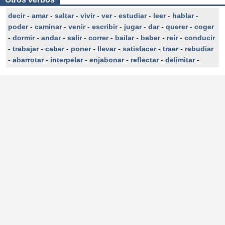
decir
-
amar
-
saltar
-
vivir
-
ver
-
estudiar
-
leer
-
hablar
-
poder
-
caminar
-
venir
-
escribir
-
jugar
-
dar
-
querer
-
coger
-
dormir
-
andar
-
salir
-
correr
-
bailar
-
beber
-
reír
-
conducir
-
trabajar
-
caber
-
poner
-
llevar
-
satisfacer
-
traer
-
rebudiar
-
abarrotar
-
interpelar
-
enjabonar
-
reflectar
-
delimitar
-