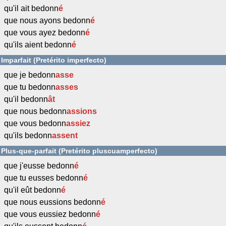
qu'il ait bedonn
é
que nous ayons bedonn
é
que vous ayez bedonn
é
qu'ils aient bedonn
é
Imparfait (Pretérito imperfecto)
que je bedonn
asse
que tu bedonn
asses
qu'il bedonn
ât
que nous bedonn
assions
que vous bedonn
assiez
qu'ils bedonn
assent
Plus-que-parfait (Pretérito pluscuamperfecto)
que j'eusse bedonn
é
que tu eusses bedonn
é
qu'il eût bedonn
é
que nous eussions bedonn
é
que vous eussiez bedonn
é