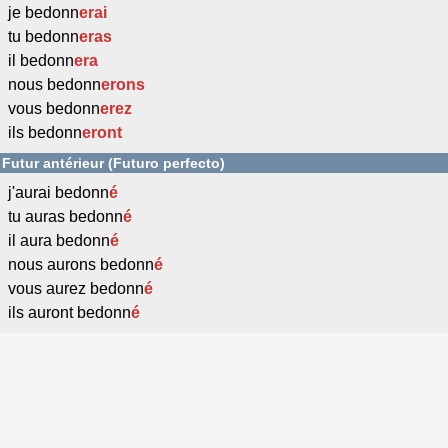
je bedonn
erai
tu bedonn
eras
il bedonn
era
nous bedonn
erons
vous bedonn
erez
ils bedonn
eront
Futur antérieur (Futuro perfecto)
j'aurai bedonn
é
tu auras bedonn
é
il aura bedonn
é
nous aurons bedonn
é
vous aurez bedonn
é
ils auront bedonn
é