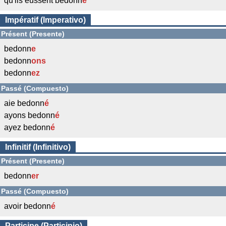
qu'ils eussent bedonn
é
Impératif (Imperativo)
Présent (Presente)
bedonn
e
bedonn
ons
bedonn
ez
Passé (Compuesto)
aie bedonn
é
ayons bedonn
é
ayez bedonn
é
Infinitif (Infinitivo)
Présent (Presente)
bedonn
er
Passé (Compuesto)
avoir bedonn
é
Participe (Participio)