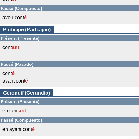
Passé (Compuesto)
avoir cont
é
Participe (Participio)
Présent (Presente)
cont
ant
Passé (Pasado)
cont
é
ayant cont
é
Gérondif (Gerundio)
Présent (Presente)
en cont
ant
Passé (Compuesto)
en ayant cont
é