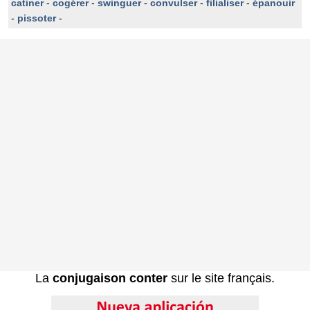
catiner
-
cogérer
-
swinguer
-
convulser
-
filialiser
-
épanouir
-
pissoter
-
La
conjugaison conter
sur le site français.