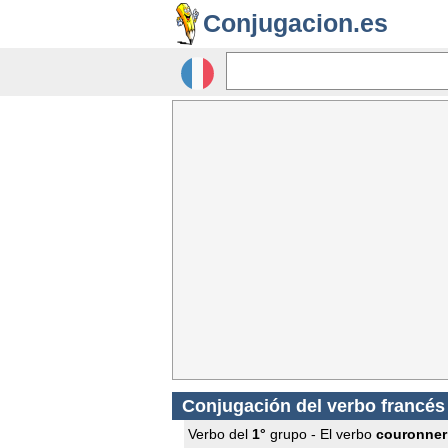
Conjugacion.es
Conjugación del verbo francé
Verbo del
1°
grupo - El verbo
couronner