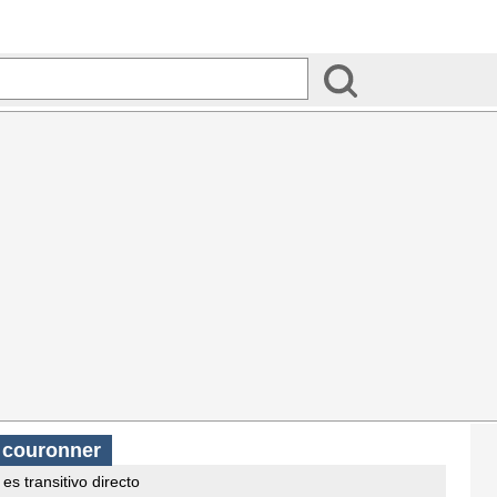
s
couronner
es transitivo directo