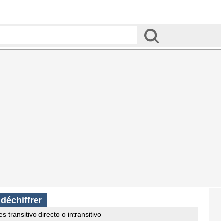
s
déchiffrer
s transitivo directo o intransitivo