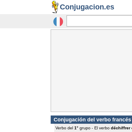
Conjugacion.es
Conjugación del verbo francé
Verbo del
1°
grupo - El verbo
déchiffrer
e