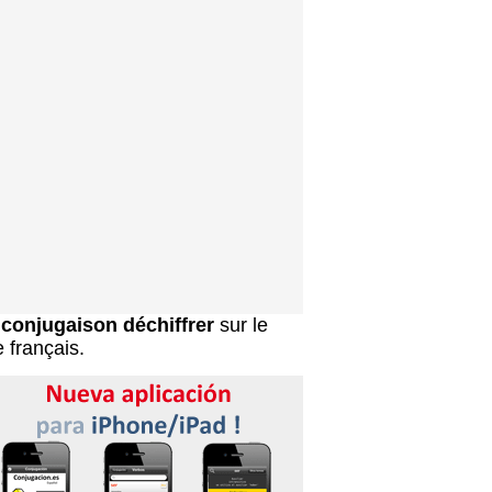
a
conjugaison déchiffrer
sur le
e français.