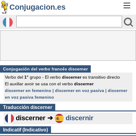
Conjugacion.es
Conjugación del verbo francés
discerner
Verbo del
1°
grupo - El verbo
discerner
es transitivo directo
El auxiliar avoir se usa con el verbo
discerner
discerner en femenino
|
discerner en voz pasiva
|
discerner
en voz pasiva femenino
Traducción
discerner
discerner ➔
discernir
Indicatif (Indicativo)