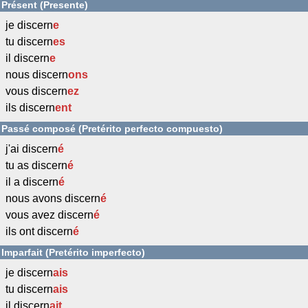
Présent (Presente)
je discern
e
tu discern
es
il discern
e
nous discern
ons
vous discern
ez
ils discern
ent
Passé composé (Pretérito perfecto compuesto)
j'ai discern
é
tu as discern
é
il a discern
é
nous avons discern
é
vous avez discern
é
ils ont discern
é
Imparfait (Pretérito imperfecto)
je discern
ais
tu discern
ais
il discern
ait