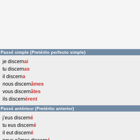
Passé simple (Pretérito perfecto simple)
je discern
ai
tu discern
as
il discern
a
nous discern
âmes
vous discern
âtes
ils discern
èrent
Passé antérieur (Pretérito anterior)
j'eus discern
é
tu eus discern
é
il eut discern
é