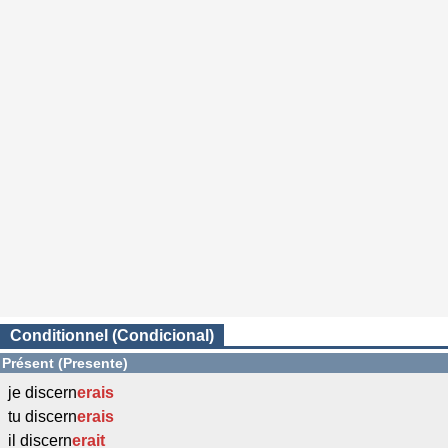
Conditionnel (Condicional)
Présent (Presente)
je discern
erais
tu discern
erais
il discern
erait