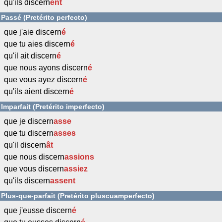
qu'ils discern
ent
Passé (Pretérito perfecto)
que j'aie discern
é
que tu aies discern
é
qu'il ait discern
é
que nous ayons discern
é
que vous ayez discern
é
qu'ils aient discern
é
Imparfait (Pretérito imperfecto)
que je discern
asse
que tu discern
asses
qu'il discern
ât
que nous discern
assions
que vous discern
assiez
qu'ils discern
assent
Plus-que-parfait (Pretérito pluscuamperfecto)
que j'eusse discern
é