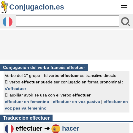
Conjugacion.es
Conjugación del verbo francés
effectuer
Verbo del
1°
grupo - El verbo
effectuer
es transitivo directo
El verbo
effectuer
puede ser conjugado en forma pronominal :
s'effectuer
El auxiliar avoir se usa con el verbo
effectuer
effectuer en femenino
|
effectuer en voz pasiva
|
effectuer en
voz pasiva femenino
Traducción
effectuer
effectuer ➔
hacer