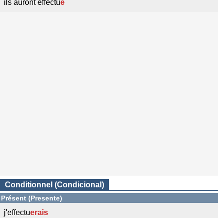
ils auront effectu
é
Conditionnel (Condicional)
Présent (Presente)
j'effectu
erais