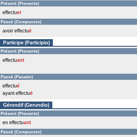
Présent (Presente)
effectu
er
Passé (Compuesto)
avoir effectu
é
Participe (Participio)
Présent (Presente)
effectu
ant
Passé (Pasado)
effectu
é
ayant effectu
é
Gérondif (Gerundio)
Présent (Presente)
en effectu
ant
Passé (Compuesto)