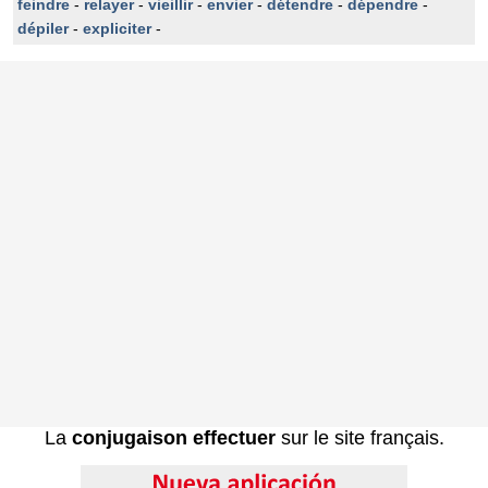
feindre
-
relayer
-
vieillir
-
envier
-
détendre
-
dépendre
-
dépiler
-
expliciter
-
La
conjugaison effectuer
sur le site français.