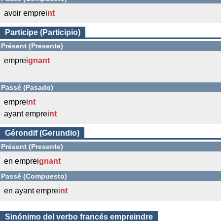
avoir emprei
nt
Participe (Participio)
Présent (Presente)
emprei
gnant
Passé (Pasado)
emprei
nt
ayant emprei
nt
Gérondif (Gerundio)
Présent (Presente)
en emprei
gnant
Passé (Compuesto)
en ayant emprei
nt
Sinónimo del verbo francés empreindre