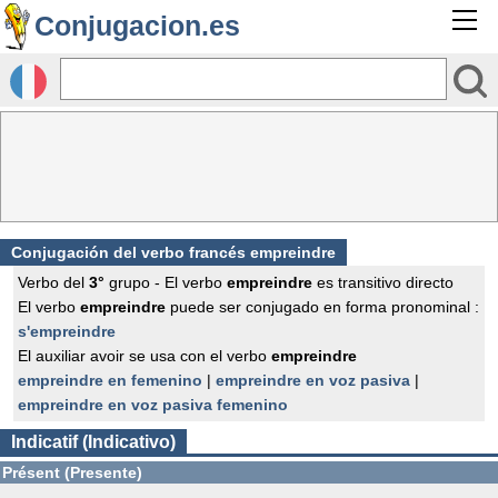
Conjugacion.es
Conjugación del verbo francés
empreindre
Verbo del
3°
grupo - El verbo
empreindre
es transitivo directo
El verbo
empreindre
puede ser conjugado en forma pronominal :
s'empreindre
El auxiliar avoir se usa con el verbo
empreindre
empreindre en femenino
|
empreindre en voz pasiva
|
empreindre en voz pasiva femenino
Indicatif (Indicativo)
Présent (Presente)