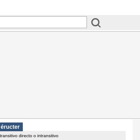
s
éructer
ransitivo directo o intransitivo