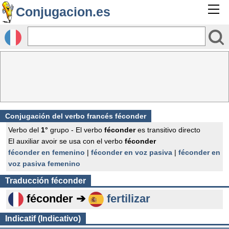
Conjugacion.es
Conjugación del verbo francés
féconder
Verbo del
1°
grupo - El verbo
féconder
es transitivo directo
El auxiliar avoir se usa con el verbo
féconder
féconder en femenino
|
féconder en voz pasiva
|
féconder en
voz pasiva femenino
Traducción
féconder
féconder ➔
fertilizar
Indicatif (Indicativo)