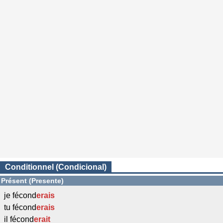
Conditionnel (Condicional)
Présent (Presente)
je fécond
erais
tu fécond
erais
il fécond
erait