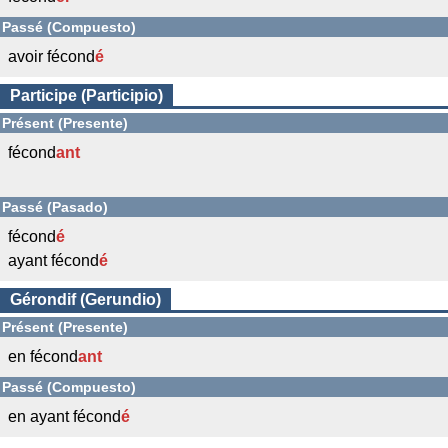
Passé (Compuesto)
avoir fécond
é
Participe (Participio)
Présent (Presente)
fécond
ant
Passé (Pasado)
fécond
é
ayant fécond
é
Gérondif (Gerundio)
Présent (Presente)
en fécond
ant
Passé (Compuesto)
en ayant fécond
é