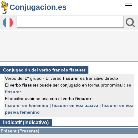
Conjugacion.es
Conjugación del verbo francés
fissurer
Verbo del
1°
grupo - El verbo
fissurer
es transitivo directo
El verbo
fissurer
puede ser conjugado en forma pronominal :
se
fissurer
El auxiliar avoir se usa con el verbo
fissurer
fissurer en femenino
|
fissurer en voz pasiva
|
fissurer en voz
pasiva femenino
Indicatif (Indicativo)
Présent (Presente)