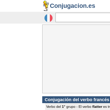
Conjugacion.es
Conjugación del verbo francé
Verbo del
1°
grupo - El verbo
flatter
es tr