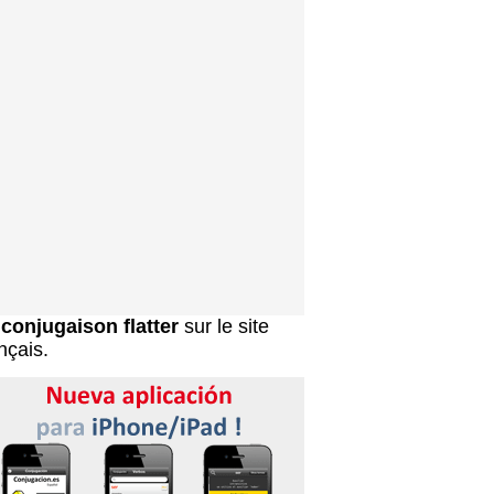
a
conjugaison flatter
sur le site
nçais.