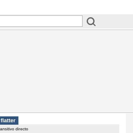
s
flatter
ansitivo directo