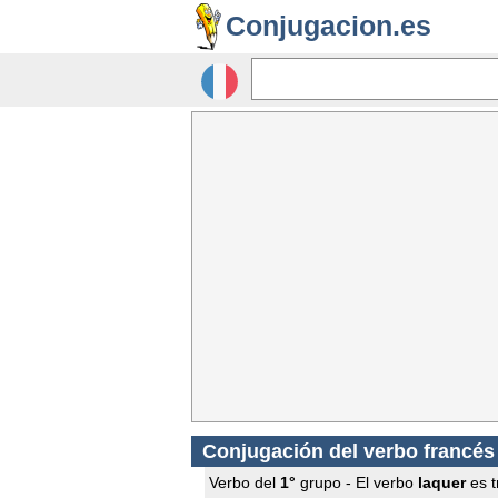
Conjugacion.es
Conjugación del verbo francé
Verbo del
1°
grupo - El verbo
laquer
es t