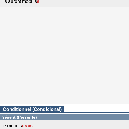
ils auront mobilis
é
Conditionnel (Condicional)
Présent (Presente)
je mobilis
erais