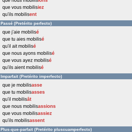
que nous mobilis
ions
que vous mobilis
iez
qu'ils mobilis
ent
Passé (Pretérito perfecto)
que j'aie mobilis
é
que tu aies mobilis
é
qu'il ait mobilis
é
que nous ayons mobilis
é
que vous ayez mobilis
é
qu'ils aient mobilis
é
Imparfait (Pretérito imperfecto)
que je mobilis
asse
que tu mobilis
asses
qu'il mobilis
ât
que nous mobilis
assions
que vous mobilis
assiez
qu'ils mobilis
assent
Plus-que-parfait (Pretérito pluscuamperfecto)