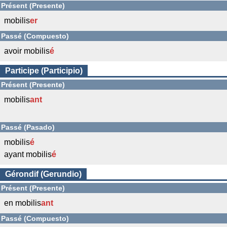
Présent (Presente)
mobilis
er
Passé (Compuesto)
avoir mobilis
é
Participe (Participio)
Présent (Presente)
mobilis
ant
Passé (Pasado)
mobilis
é
ayant mobilis
é
Gérondif (Gerundio)
Présent (Presente)
en mobilis
ant
Passé (Compuesto)