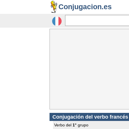
Conjugacion.es
Conjugación del verbo francé
Verbo del
1°
grupo