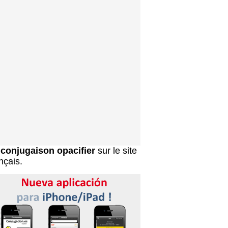
a
conjugaison opacifier
sur le site
nçais.