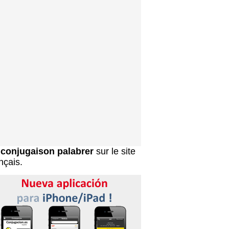
a
conjugaison palabrer
sur le site
nçais.