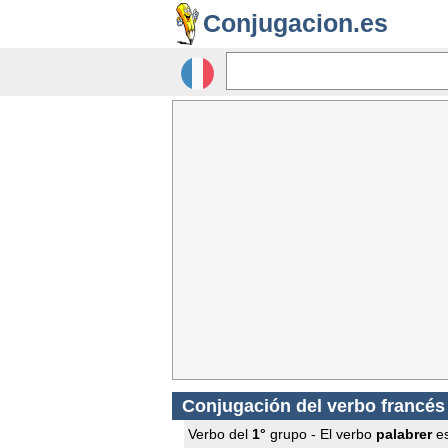
Conjugacion.es
Conjugación del verbo francé
Verbo del
1°
grupo - El verbo
palabrer
es