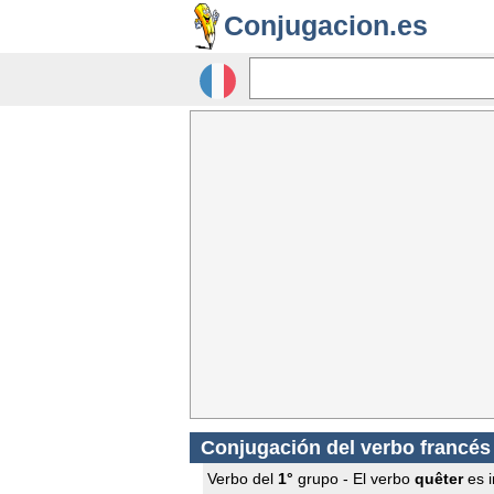
Conjugacion.es
Conjugación del verbo francé
Verbo del
1°
grupo - El verbo
quêter
es i