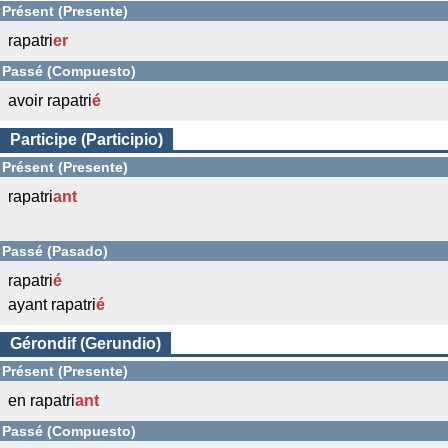
Présent (Presente)
rapatri
er
Passé (Compuesto)
avoir rapatri
é
Participe (Participio)
Présent (Presente)
rapatri
ant
Passé (Pasado)
rapatri
é
ayant rapatri
é
Gérondif (Gerundio)
Présent (Presente)
en rapatri
ant
Passé (Compuesto)