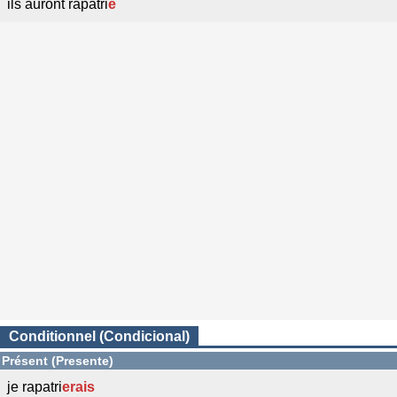
ils auront rapatri
é
Conditionnel (Condicional)
Présent (Presente)
je rapatri
erais