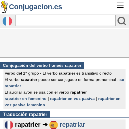
Conjugacion.es
Conjugación del verbo francés
rapatrier
Verbo del
1°
grupo - El verbo
rapatrier
es transitivo directo
El verbo
rapatrier
puede ser conjugado en forma pronominal :
se
rapatrier
El auxiliar avoir se usa con el verbo
rapatrier
rapatrier en femenino
|
rapatrier en voz pasiva
|
rapatrier en
voz pasiva femenino
Traducción
rapatrier
rapatrier ➔
repatriar