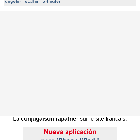
dégeler
-
staffer
-
articuler
-
La
conjugaison rapatrier
sur le site français.