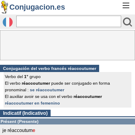
Conjugacion.es
Conjugación del verbo francés
réaccoutumer
Verbo del
1°
grupo
El verbo
réaccoutumer
puede ser conjugado en forma
pronominal :
se réaccoutumer
El auxiliar avoir se usa con el verbo
réaccoutumer
réaccoutumer en femenino
Indicatif (Indicativo)
Présent (Presente)
je réaccoutum
e