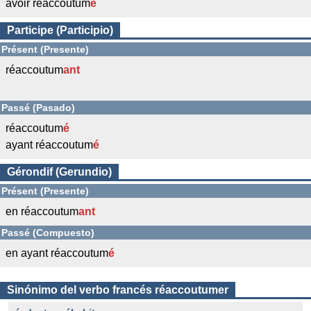
avoir réaccoutum
é
Participe (Participio)
Présent (Presente)
réaccoutum
ant
Passé (Pasado)
réaccoutum
é
ayant réaccoutum
é
Gérondif (Gerundio)
Présent (Presente)
en réaccoutum
ant
Passé (Compuesto)
en ayant réaccoutum
é
Sinónimo del verbo francés réaccoutumer