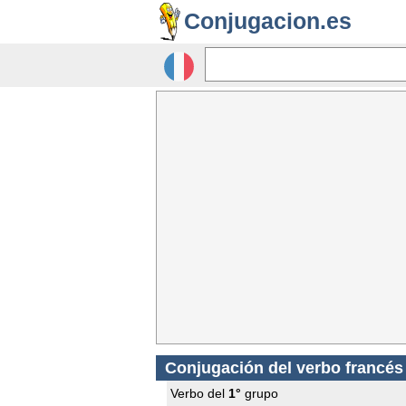
Conjugacion.es
Conjugación del verbo francé
Verbo del
1°
grupo