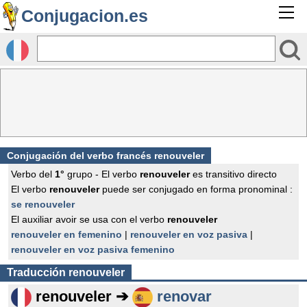
Conjugacion.es
Conjugación del verbo francés
renouveler
Verbo del
1°
grupo - El verbo
renouveler
es transitivo directo
El verbo
renouveler
puede ser conjugado en forma pronominal :
se renouveler
El auxiliar avoir se usa con el verbo
renouveler
renouveler en femenino
|
renouveler en voz pasiva
|
renouveler en voz pasiva femenino
Traducción
renouveler
renouveler ➔
renovar