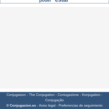
poder
Conjugaison
-
The Conjugation
-
Coniugazione
-
Konjugation
-
Conjugação
© Conjugacion.es
-
Aviso legal
-
Preferencias de seguimiento