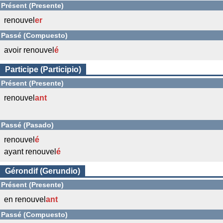
Présent (Presente)
renouvel
er
Passé (Compuesto)
avoir renouvel
é
Participe (Participio)
Présent (Presente)
renouvel
ant
Passé (Pasado)
renouvel
é
ayant renouvel
é
Gérondif (Gerundio)
Présent (Presente)
en renouvel
ant
Passé (Compuesto)