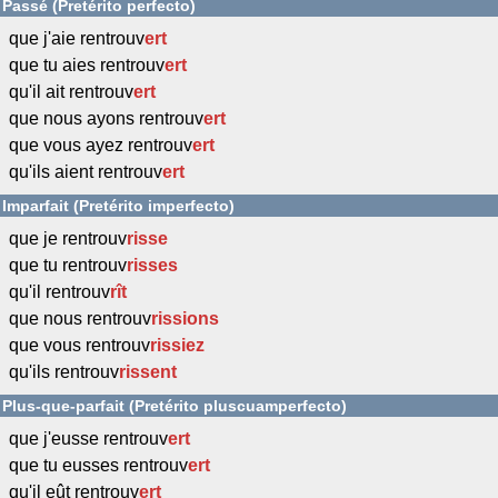
Passé (Pretérito perfecto)
que j'aie rentrouv
ert
que tu aies rentrouv
ert
qu'il ait rentrouv
ert
que nous ayons rentrouv
ert
que vous ayez rentrouv
ert
qu'ils aient rentrouv
ert
Imparfait (Pretérito imperfecto)
que je rentrouv
risse
que tu rentrouv
risses
qu'il rentrouv
rît
que nous rentrouv
rissions
que vous rentrouv
rissiez
qu'ils rentrouv
rissent
Plus-que-parfait (Pretérito pluscuamperfecto)
que j'eusse rentrouv
ert
que tu eusses rentrouv
ert
qu'il eût rentrouv
ert