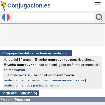
Conjugacion.es
Conjugación del verbo francés
rentrouvrir
Verbo del
3°
grupo - El verbo
rentrouvrir
es transitivo directo
El verbo
rentrouvrir
puede ser conjugado en forma pronominal :
se rentrouvrir
El auxiliar avoir se usa con el verbo
rentrouvrir
rentrouvrir en femenino
|
rentrouvrir en voz pasiva
|
rentrouvrir en voz pasiva femenino
Indicatif (Indicativo)
Présent (Presente)