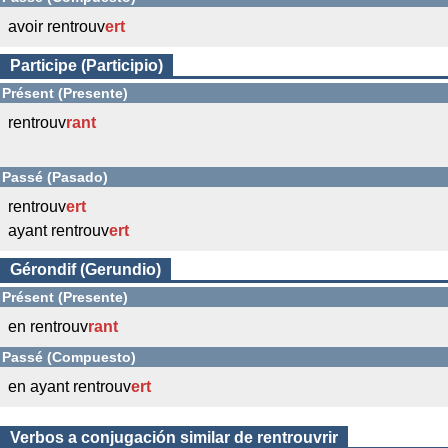
avoir rentrouv
ert
Participe (Participio)
Présent (Presente)
rentrouv
rant
Passé (Pasado)
rentrouv
ert
ayant rentrouv
ert
Gérondif (Gerundio)
Présent (Presente)
en rentrouv
rant
Passé (Compuesto)
en ayant rentrouv
ert
Verbos a conjugación similar de rentrouvrir