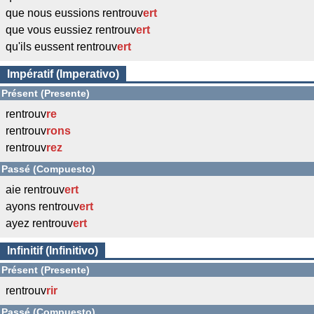
que nous eussions rentrouv
ert
que vous eussiez rentrouv
ert
qu'ils eussent rentrouv
ert
Impératif (Imperativo)
Présent (Presente)
rentrouv
re
rentrouv
rons
rentrouv
rez
Passé (Compuesto)
aie rentrouv
ert
ayons rentrouv
ert
ayez rentrouv
ert
Infinitif (Infinitivo)
Présent (Presente)
rentrouv
rir
Passé (Compuesto)