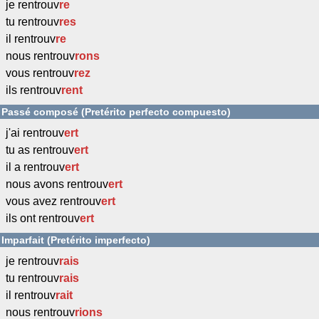
je rentrouv
re
tu rentrouv
res
il rentrouv
re
nous rentrouv
rons
vous rentrouv
rez
ils rentrouv
rent
Passé composé (Pretérito perfecto compuesto)
j'ai rentrouv
ert
tu as rentrouv
ert
il a rentrouv
ert
nous avons rentrouv
ert
vous avez rentrouv
ert
ils ont rentrouv
ert
Imparfait (Pretérito imperfecto)
je rentrouv
rais
tu rentrouv
rais
il rentrouv
rait
nous rentrouv
rions