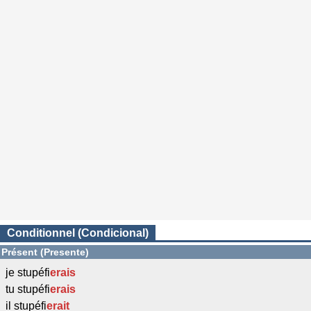
Conditionnel (Condicional)
Présent (Presente)
je stupéfi
erais
tu stupéfi
erais
il stupéfi
erait