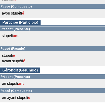
Passé (Compuesto)
avoir stupéfi
é
Participe (Participio)
Présent (Presente)
stupéfi
ant
Passé (Pasado)
stupéfi
é
ayant stupéfi
é
Gérondif (Gerundio)
Présent (Presente)
en stupéfi
ant
Passé (Compuesto)
en ayant stupéfi
é