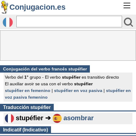
Conjugacion.es
Conjugación del verbo francés
stupéfier
Verbo del
1°
grupo - El verbo
stupéfier
es transitivo directo
El auxiliar avoir se usa con el verbo
stupéfier
stupéfier en femenino
|
stupéfier en voz pasiva
|
stupéfier en
voz pasiva femenino
Traducción
stupéfier
stupéfier ➔
asombrar
Indicatif (Indicativo)