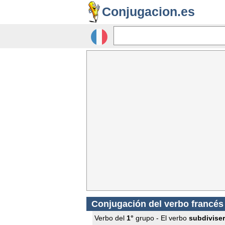
Conjugacion.es
Conjugación del verbo francé
Verbo del
1°
grupo - El verbo
subdiviser