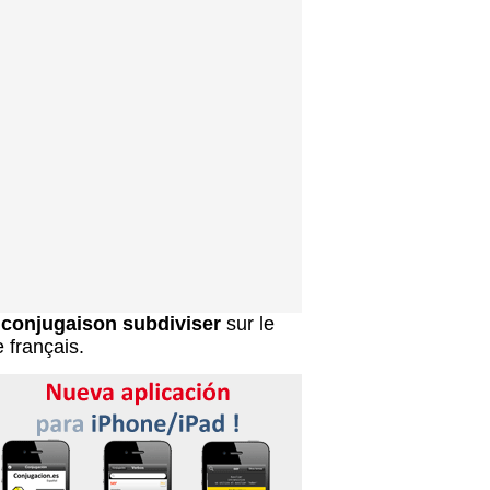
a
conjugaison subdiviser
sur le
e français.