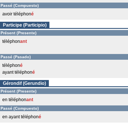
Passé (Compuesto)
avoir téléphon
é
Participe (Participio)
Présent (Presente)
téléphon
ant
Passé (Pasado)
téléphon
é
ayant téléphon
é
Gérondif (Gerundio)
Présent (Presente)
en téléphon
ant
Passé (Compuesto)
en ayant téléphon
é