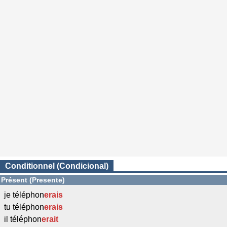
Conditionnel (Condicional)
Présent (Presente)
je téléphon
erais
tu téléphon
erais
il téléphon
erait