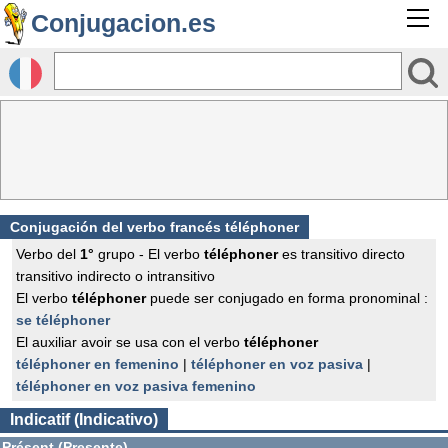
Conjugacion.es
Conjugación del verbo francés
téléphoner
Verbo del
1°
grupo - El verbo
téléphoner
es transitivo directo
transitivo indirecto o intransitivo
El verbo
téléphoner
puede ser conjugado en forma pronominal :
se téléphoner
El auxiliar avoir se usa con el verbo
téléphoner
téléphoner en femenino
|
téléphoner en voz pasiva
|
téléphoner en voz pasiva femenino
Indicatif (Indicativo)
Présent (Presente)