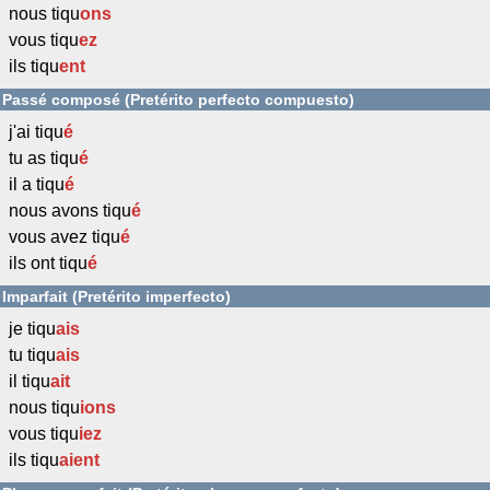
nous tiqu
ons
vous tiqu
ez
ils tiqu
ent
Passé composé (Pretérito perfecto compuesto)
j'ai tiqu
é
tu as tiqu
é
il a tiqu
é
nous avons tiqu
é
vous avez tiqu
é
ils ont tiqu
é
Imparfait (Pretérito imperfecto)
je tiqu
ais
tu tiqu
ais
il tiqu
ait
nous tiqu
ions
vous tiqu
iez
ils tiqu
aient