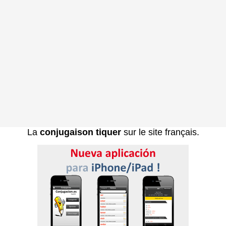
La
conjugaison tiquer
sur le site français.