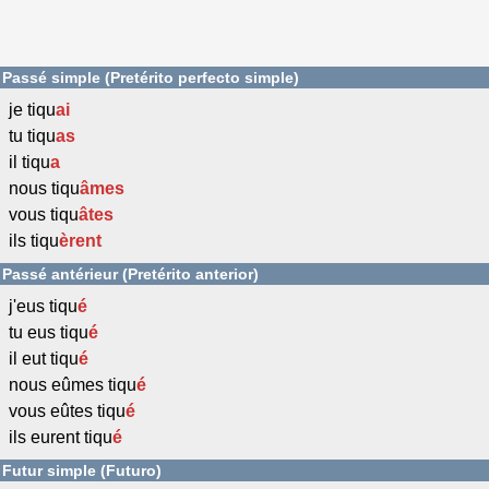
Passé simple (Pretérito perfecto simple)
je tiqu
ai
tu tiqu
as
il tiqu
a
nous tiqu
âmes
vous tiqu
âtes
ils tiqu
èrent
Passé antérieur (Pretérito anterior)
j'eus tiqu
é
tu eus tiqu
é
il eut tiqu
é
nous eûmes tiqu
é
vous eûtes tiqu
é
ils eurent tiqu
é
Futur simple (Futuro)