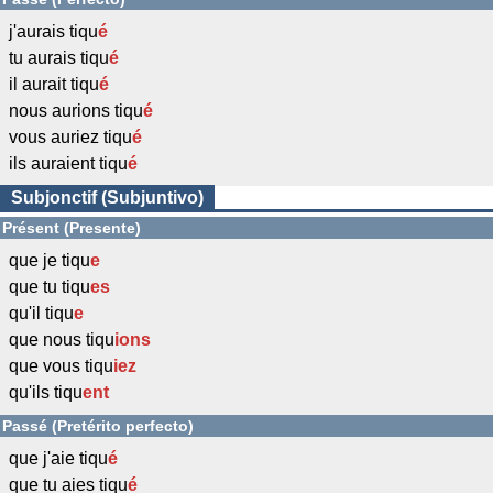
j'aurais tiqu
é
tu aurais tiqu
é
il aurait tiqu
é
nous aurions tiqu
é
vous auriez tiqu
é
ils auraient tiqu
é
Subjonctif (Subjuntivo)
Présent (Presente)
que je tiqu
e
que tu tiqu
es
qu'il tiqu
e
que nous tiqu
ions
que vous tiqu
iez
qu'ils tiqu
ent
Passé (Pretérito perfecto)
que j'aie tiqu
é
que tu aies tiqu
é