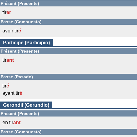
Présent (Presente)
tir
er
Passé (Compuesto)
avoir tir
é
Participe (Participio)
Présent (Presente)
tir
ant
Passé (Pasado)
tir
é
ayant tir
é
Gérondif (Gerundio)
Présent (Presente)
en tir
ant
Passé (Compuesto)