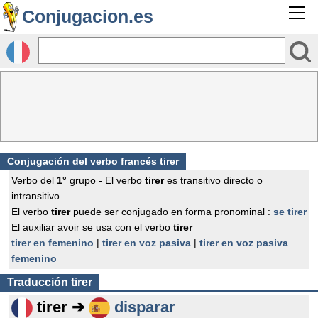
Conjugacion.es
Conjugación del verbo francés
tirer
Verbo del
1°
grupo - El verbo
tirer
es transitivo directo o
intransitivo
El verbo
tirer
puede ser conjugado en forma pronominal :
se tirer
El auxiliar avoir se usa con el verbo
tirer
tirer en femenino
|
tirer en voz pasiva
|
tirer en voz pasiva
femenino
Traducción
tirer
tirer ➔
disparar