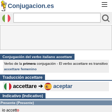
Conjugacion.es
Conjugación del verbo italiano accettare
Verbo de la
primera
conjugación - El verbo accettare es transitivo
accettare femenino
Traducción
accettare
accettare ➔
aceptar
Indicativo (Indicativo)
Presente (Presente)
io accett
o