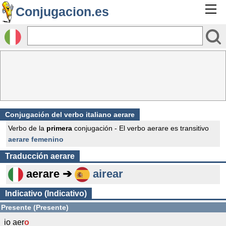
Conjugacion.es
Conjugación del verbo italiano aerare
Verbo de la
primera
conjugación - El verbo aerare es transitivo
aerare femenino
Traducción
aerare
aerare ➔
airear
Indicativo (Indicativo)
Presente (Presente)
io aer
o