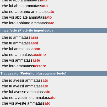
che tu abbia ammatass
ato
che lui abbia ammatass
ato
che noi abbiamo ammatass
ato
che voi abbiate ammatass
ato
che loro abbiano ammatass
ato
Imperfetto (Pretérito imperfecto)
che io ammatass
assi
che tu ammatass
assi
che lui ammatass
asse
che noi ammatass
assimo
che voi ammatass
aste
che loro ammatass
assero
Trapassato (Pretérito pluscuamperfecto)
che io avessi ammatass
ato
che tu avessi ammatass
ato
che lui avesse ammatass
ato
che noi avessimo ammatass
ato
che voi aveste ammatass
ato