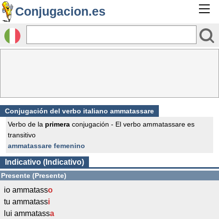
Conjugacion.es
Conjugación del verbo italiano ammatassare
Verbo de la
primera
conjugación - El verbo ammatassare es
transitivo
ammatassare femenino
Indicativo (Indicativo)
Presente (Presente)
io ammatass
o
tu ammatass
i
lui ammatass
a