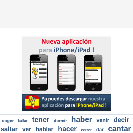
haber
tener
decir
venir
coger
dormir
bailar
cantar
hacer
saltar
ver
hablar
dar
correr