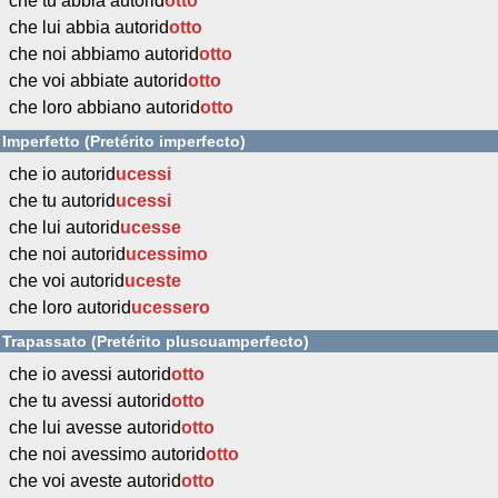
che tu abbia autorid
otto
che lui abbia autorid
otto
che noi abbiamo autorid
otto
che voi abbiate autorid
otto
che loro abbiano autorid
otto
Imperfetto (Pretérito imperfecto)
che io autorid
ucessi
che tu autorid
ucessi
che lui autorid
ucesse
che noi autorid
ucessimo
che voi autorid
uceste
che loro autorid
ucessero
Trapassato (Pretérito pluscuamperfecto)
che io avessi autorid
otto
che tu avessi autorid
otto
che lui avesse autorid
otto
che noi avessimo autorid
otto
che voi aveste autorid
otto