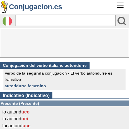
Conjugacion.es
Conjugación del verbo italiano autoridurre
Verbo de la
segunda
conjugación - El verbo autoridurre es
transitivo
autoridurre femenino
Indicativo (Indicativo)
Presente (Presente)
io autorid
uco
tu autorid
uci
lui autorid
uce