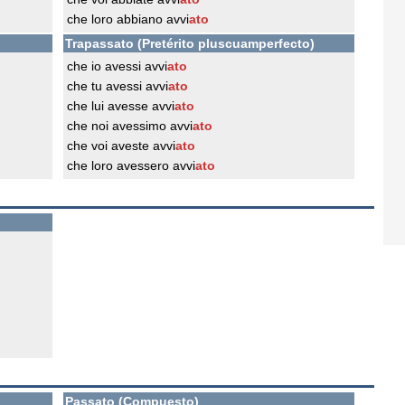
che loro abbiano avvi
ato
Trapassato (Pretérito pluscuamperfecto)
che io avessi avvi
ato
che tu avessi avvi
ato
che lui avesse avvi
ato
che noi avessimo avvi
ato
che voi aveste avvi
ato
che loro avessero avvi
ato
Passato (Compuesto)