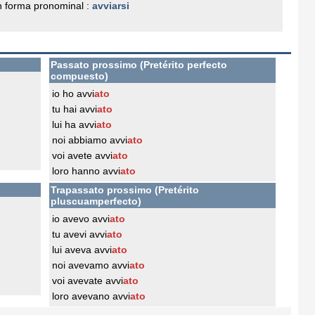
 forma pronominal :
avviarsi
Passato prossimo (Pretérito perfecto
compuesto)
io ho avvi
ato
tu hai avvi
ato
lui ha avvi
ato
noi abbiamo avvi
ato
voi avete avvi
ato
loro hanno avvi
ato
Trapassato prossimo (Pretérito
pluscuamperfecto)
io avevo avvi
ato
tu avevi avvi
ato
lui aveva avvi
ato
noi avevamo avvi
ato
voi avevate avvi
ato
loro avevano avvi
ato