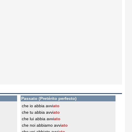
Passato (Pretérito perfecto)
che io abbia avvi
ato
che tu abbia avvi
ato
che lui abbia avvi
ato
che noi abbiamo avvi
ato
che voi abbiate avvi
ato