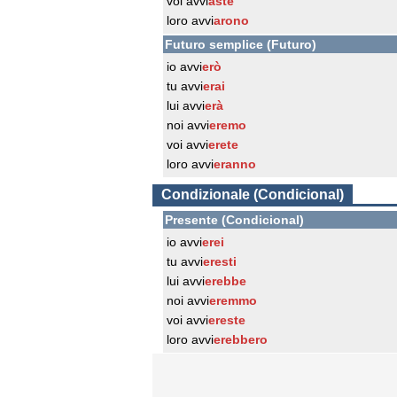
voi avvi
aste
loro avvi
arono
Futuro semplice (Futuro)
io avvi
erò
tu avvi
erai
lui avvi
erà
noi avvi
eremo
voi avvi
erete
loro avvi
eranno
Condizionale (Condicional)
Presente (Condicional)
io avvi
erei
tu avvi
eresti
lui avvi
erebbe
noi avvi
eremmo
voi avvi
ereste
loro avvi
erebbero