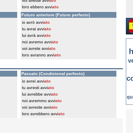
voi aveste avvi
ato
loro ebbero avvi
ato
Futuro anteriore (Futuro perfecto)
io avrò avvi
ato
tu avrai avvi
ato
lui avrà avvi
ato
noi avremo avvi
ato
voi avrete avvi
ato
h
loro avranno avvi
ato
v
Passato (Condicional perfecto)
c
io avrei avvi
ato
tu avresti avvi
ato
lui avrebbe avvi
ato
qu
noi avremmo avvi
ato
voi avreste avvi
ato
loro avrebbero avvi
ato