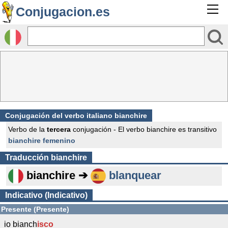
Conjugacion.es
Conjugación del verbo italiano bianchire
Verbo de la
tercera
conjugación - El verbo bianchire es transitivo
bianchire femenino
Traducción
bianchire
bianchire ➔
blanquear
Indicativo (Indicativo)
Presente (Presente)
io bianch
isco