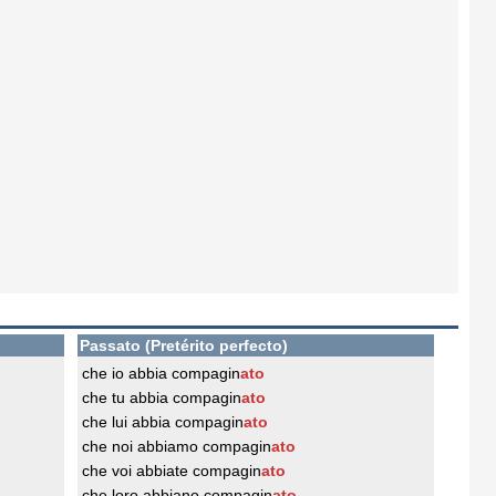
Passato (Pretérito perfecto)
che io abbia compagin
ato
che tu abbia compagin
ato
che lui abbia compagin
ato
che noi abbiamo compagin
ato
che voi abbiate compagin
ato
che loro abbiano compagin
ato