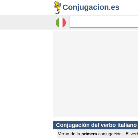
Conjugacion.es
Conjugación del verbo italian
Verbo de la
primera
conjugación - El ver