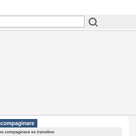
o compaginare
bo compaginare es transitivo