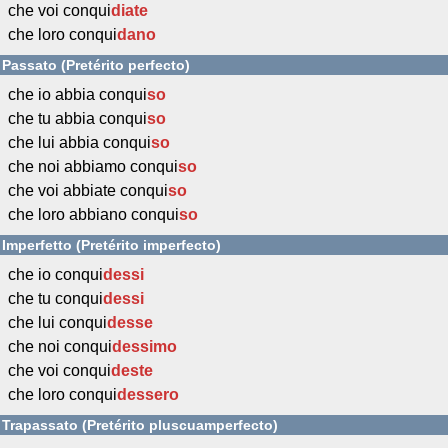
che voi conqui
diate
che loro conqui
dano
Passato (Pretérito perfecto)
che io abbia conqui
so
che tu abbia conqui
so
che lui abbia conqui
so
che noi abbiamo conqui
so
che voi abbiate conqui
so
che loro abbiano conqui
so
Imperfetto (Pretérito imperfecto)
che io conqui
dessi
che tu conqui
dessi
che lui conqui
desse
che noi conqui
dessimo
che voi conqui
deste
che loro conqui
dessero
Trapassato (Pretérito pluscuamperfecto)