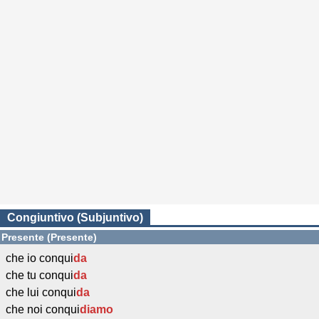
Congiuntivo (Subjuntivo)
Presente (Presente)
che io conqui
da
che tu conqui
da
che lui conqui
da
che noi conqui
diamo