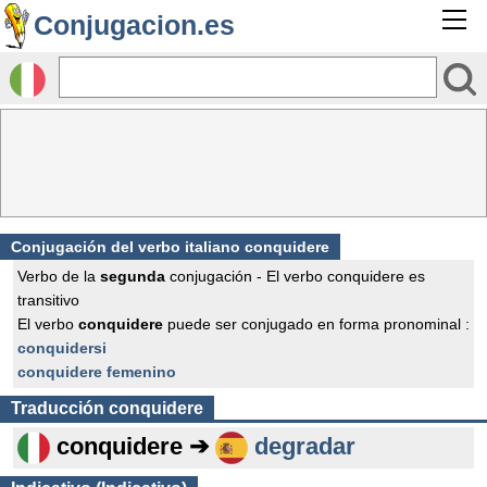
Conjugacion.es
Conjugación del verbo italiano conquidere
Verbo de la
segunda
conjugación - El verbo conquidere es
transitivo
El verbo
conquidere
puede ser conjugado en forma pronominal :
conquidersi
conquidere femenino
Traducción
conquidere
conquidere ➔
degradar