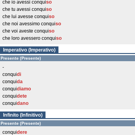
che io avessi conqui
so
che tu avessi conqui
so
che lui avesse conqui
so
che noi avessimo conqui
so
che voi aveste conqui
so
che loro avessero conqui
so
Imperativo (Imperativo)
Presente (Presente)
-
conqui
di
conqui
da
conqui
diamo
conqui
dete
conqui
dano
Infinito (Infinitivo)
Presente (Presente)
conqui
dere