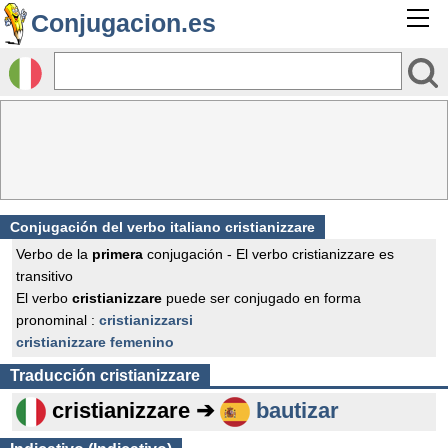
Conjugacion.es
Conjugación del verbo italiano cristianizzare
Verbo de la
primera
conjugación - El verbo cristianizzare es
transitivo
El verbo
cristianizzare
puede ser conjugado en forma
pronominal :
cristianizzarsi
cristianizzare femenino
Traducción
cristianizzare
cristianizzare ➔
bautizar