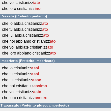
che voi cristianizz
iate
che loro cristianizz
ino
Passato (Pretérito perfecto)
che io abbia cristianizz
ato
che tu abbia cristianizz
ato
che lui abbia cristianizz
ato
che noi abbiamo cristianizz
ato
che voi abbiate cristianizz
ato
che loro abbiano cristianizz
ato
Imperfetto (Pretérito imperfecto)
che io cristianizz
assi
che tu cristianizz
assi
che lui cristianizz
asse
che noi cristianizz
assimo
che voi cristianizz
aste
che loro cristianizz
assero
Trapassato (Pretérito pluscuamperfecto)