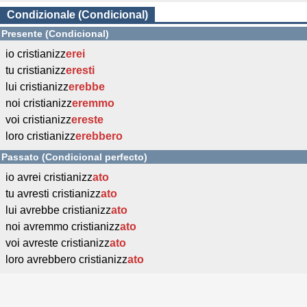
Condizionale (Condicional)
Presente (Condicional)
io cristianizz
erei
tu cristianizz
eresti
lui cristianizz
erebbe
noi cristianizz
eremmo
voi cristianizz
ereste
loro cristianizz
erebbero
Passato (Condicional perfecto)
io avrei cristianizz
ato
tu avresti cristianizz
ato
lui avrebbe cristianizz
ato
noi avremmo cristianizz
ato
voi avreste cristianizz
ato
loro avrebbero cristianizz
ato