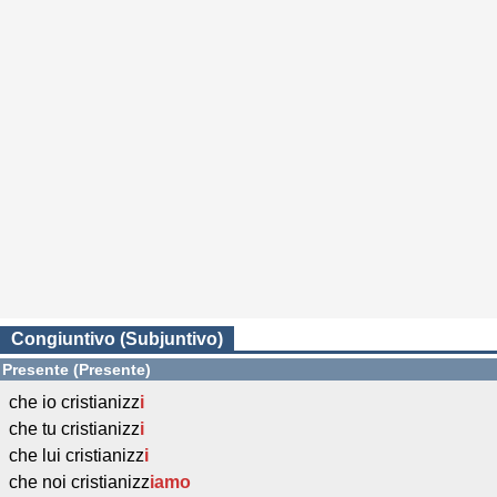
Congiuntivo (Subjuntivo)
Presente (Presente)
che io cristianizz
i
che tu cristianizz
i
che lui cristianizz
i
che noi cristianizz
iamo