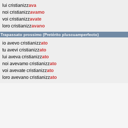
lui cristianizz
ava
noi cristianizz
avamo
voi cristianizz
avate
loro cristianizz
avano
Trapassato prossimo (Pretérito pluscuamperfecto)
io avevo cristianizz
ato
tu avevi cristianizz
ato
lui aveva cristianizz
ato
noi avevamo cristianizz
ato
voi avevate cristianizz
ato
loro avevano cristianizz
ato