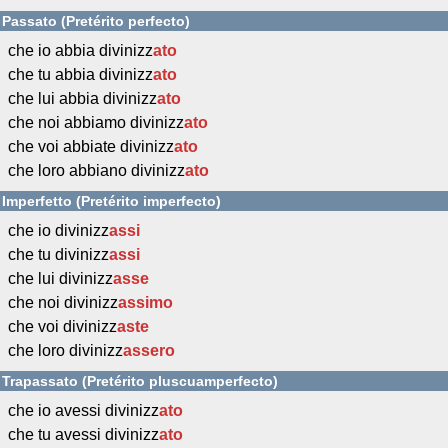
Passato (Pretérito perfecto)
che io abbia divinizz
ato
che tu abbia divinizz
ato
che lui abbia divinizz
ato
che noi abbiamo divinizz
ato
che voi abbiate divinizz
ato
che loro abbiano divinizz
ato
Imperfetto (Pretérito imperfecto)
che io divinizz
assi
che tu divinizz
assi
che lui divinizz
asse
che noi divinizz
assimo
che voi divinizz
aste
che loro divinizz
assero
Trapassato (Pretérito pluscuamperfecto)
che io avessi divinizz
ato
che tu avessi divinizz
ato