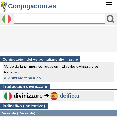
Conjugacion.es
Conjugación del verbo italiano divinizzare
Verbo de la
primera
conjugación - El verbo divinizzare es
transitivo
divinizzare femenino
Traducción
divinizzare
divinizzare ➔
deificar
Indicativo (Indicativo)
Presente (Presente)