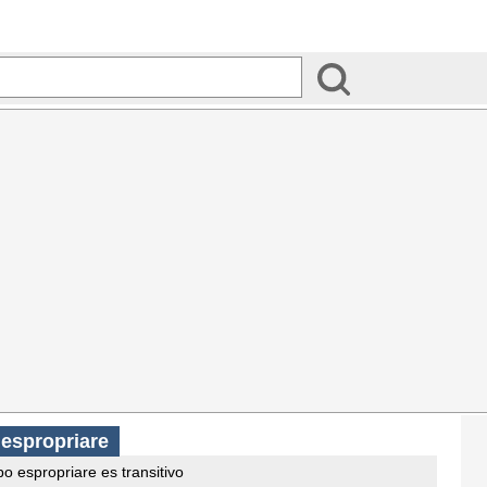
 espropriare
o espropriare es transitivo