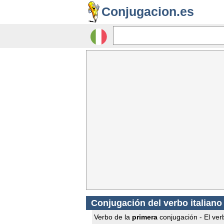
Conjugacion.es
Conjugación del verbo italiano
Verbo de la
primera
conjugación - El verb