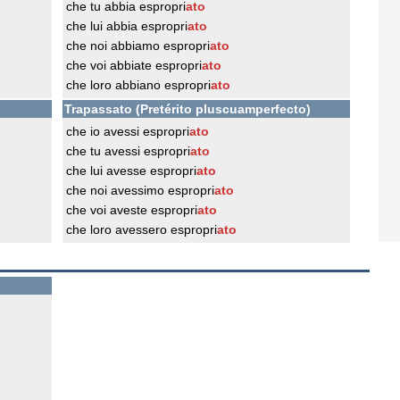
che tu abbia espropri
ato
che lui abbia espropri
ato
che noi abbiamo espropri
ato
che voi abbiate espropri
ato
che loro abbiano espropri
ato
Trapassato (Pretérito pluscuamperfecto)
che io avessi espropri
ato
che tu avessi espropri
ato
che lui avesse espropri
ato
che noi avessimo espropri
ato
che voi aveste espropri
ato
che loro avessero espropri
ato