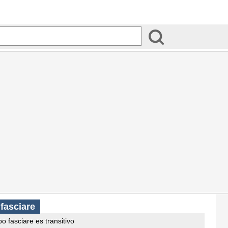
 fasciare
o fasciare es transitivo