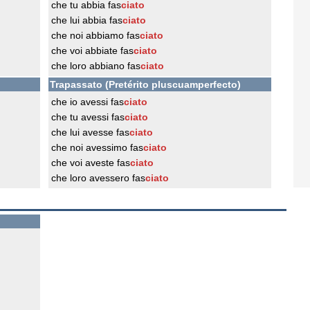
che tu abbia fas
ciato
che lui abbia fas
ciato
che noi abbiamo fas
ciato
che voi abbiate fas
ciato
che loro abbiano fas
ciato
Trapassato (Pretérito pluscuamperfecto)
che io avessi fas
ciato
che tu avessi fas
ciato
che lui avesse fas
ciato
che noi avessimo fas
ciato
che voi aveste fas
ciato
che loro avessero fas
ciato