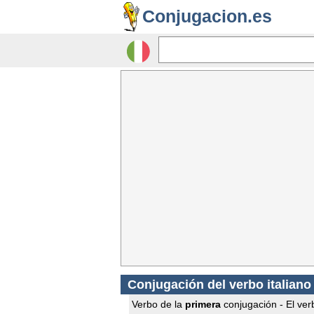
Conjugacion.es
Conjugación del verbo italiano
Verbo de la
primera
conjugación - El verb