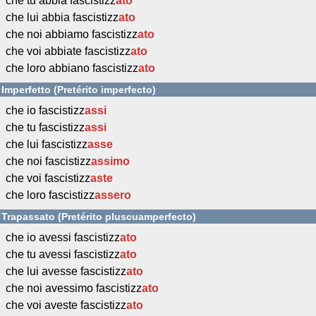
che tu abbia fascistizz
ato
che lui abbia fascistizz
ato
che noi abbiamo fascistizz
ato
che voi abbiate fascistizz
ato
che loro abbiano fascistizz
ato
Imperfetto (Pretérito imperfecto)
che io fascistizz
assi
che tu fascistizz
assi
che lui fascistizz
asse
che noi fascistizz
assimo
che voi fascistizz
aste
che loro fascistizz
assero
Trapassato (Pretérito pluscuamperfecto)
che io avessi fascistizz
ato
che tu avessi fascistizz
ato
che lui avesse fascistizz
ato
che noi avessimo fascistizz
ato
che voi aveste fascistizz
ato