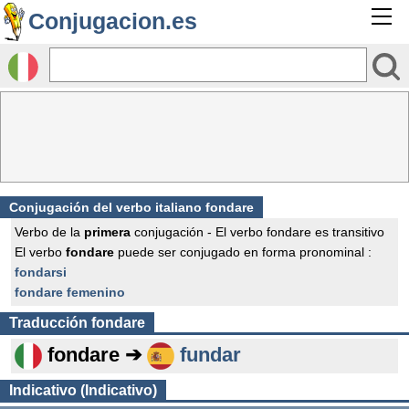
Conjugacion.es
Conjugación del verbo italiano fondare
Verbo de la
primera
conjugación - El verbo fondare es transitivo
El verbo
fondare
puede ser conjugado en forma pronominal :
fondarsi
fondare femenino
Traducción
fondare
fondare ➔
fundar
Indicativo (Indicativo)