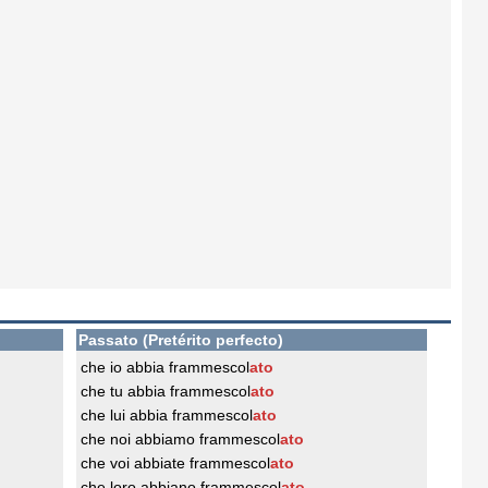
Passato (Pretérito perfecto)
che io abbia frammescol
ato
che tu abbia frammescol
ato
che lui abbia frammescol
ato
che noi abbiamo frammescol
ato
che voi abbiate frammescol
ato
che loro abbiano frammescol
ato