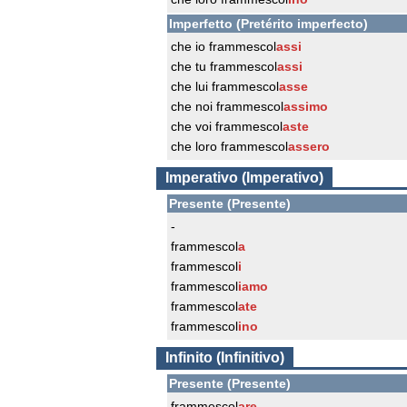
Imperfetto (Pretérito imperfecto)
che io frammescol
assi
che tu frammescol
assi
che lui frammescol
asse
che noi frammescol
assimo
che voi frammescol
aste
che loro frammescol
assero
Imperativo (Imperativo)
Presente (Presente)
-
frammescol
a
frammescol
i
frammescol
iamo
frammescol
ate
frammescol
ino
Infinito (Infinitivo)
Presente (Presente)
frammescol
are