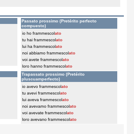
Passato prossimo (Pretérito perfecto
compuesto)
io ho frammescol
ato
tu hai frammescol
ato
lui ha frammescol
ato
noi abbiamo frammescol
ato
voi avete frammescol
ato
loro hanno frammescol
ato
Trapassato prossimo (Pretérito
pluscuamperfecto)
io avevo frammescol
ato
tu avevi frammescol
ato
lui aveva frammescol
ato
noi avevamo frammescol
ato
voi avevate frammescol
ato
loro avevano frammescol
ato