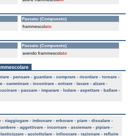
Passato (Compuesto)
frammescol
ato
Passato (Compuesto)
avendo frammescol
ato
rammescolare
ntare
-
pensare
-
guardare
-
comprare
-
ricordare
-
tornare
-
re
-
camminare
-
incontrare
-
entrare
-
lavare
-
alzare
-
cucinare
-
passare
-
imparare
-
lodare
-
aspettare
-
ballare
-
e
-
riaggiogare
-
imbonare
-
erborare
-
piare
-
dissalare
-
lambere
-
aggettivare
-
incornare
-
assiemare
-
pipiare
-
elasticizzare
-
acciottolare
-
infioccare
-
razionare
-
refluire