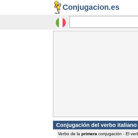
Conjugacion.es
Conjugación del verbo italiano
Verbo de la
primera
conjugación - El verb