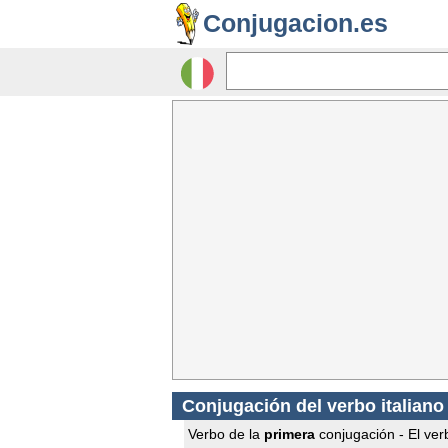
Conjugacion.es
Conjugación del verbo italiano
Verbo de la
primera
conjugación - El ver