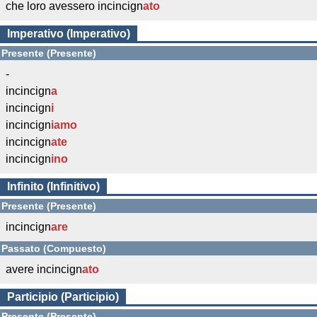
che loro avessero incincign
ato
Imperativo (Imperativo)
Presente (Presente)
-
incincign
a
incincign
i
incincign
iamo
incincign
ate
incincign
ino
Infinito (Infinitivo)
Presente (Presente)
incincign
are
Passato (Compuesto)
avere incincign
ato
Participio (Participio)
Presente (Presente)