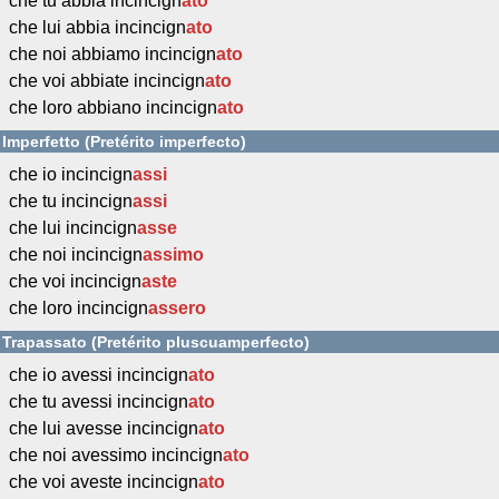
che tu abbia incincign
ato
che lui abbia incincign
ato
che noi abbiamo incincign
ato
che voi abbiate incincign
ato
che loro abbiano incincign
ato
Imperfetto (Pretérito imperfecto)
che io incincign
assi
che tu incincign
assi
che lui incincign
asse
che noi incincign
assimo
che voi incincign
aste
che loro incincign
assero
Trapassato (Pretérito pluscuamperfecto)
che io avessi incincign
ato
che tu avessi incincign
ato
che lui avesse incincign
ato
che noi avessimo incincign
ato
che voi aveste incincign
ato