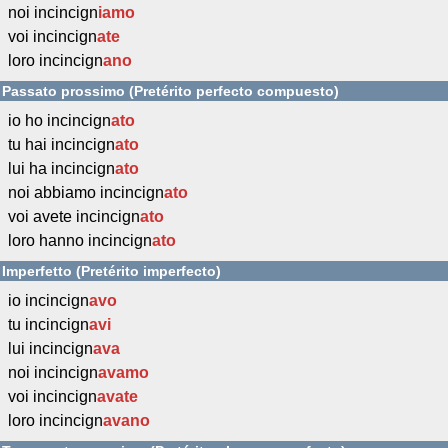
noi incincign
iamo
voi incincign
ate
loro incincign
ano
Passato prossimo (Pretérito perfecto compuesto)
io ho incincign
ato
tu hai incincign
ato
lui ha incincign
ato
noi abbiamo incincign
ato
voi avete incincign
ato
loro hanno incincign
ato
Imperfetto (Pretérito imperfecto)
io incincign
avo
tu incincign
avi
lui incincign
ava
noi incincign
avamo
voi incincign
avate
loro incincign
avano