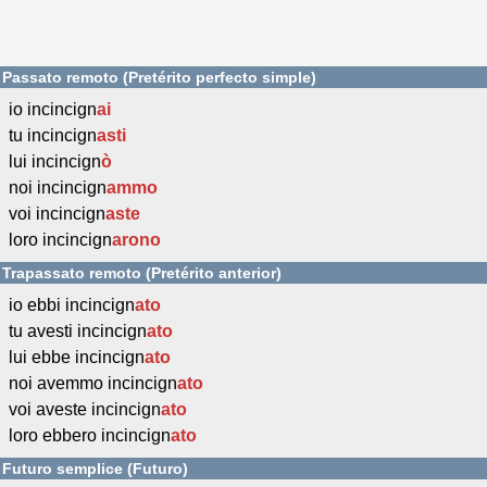
Passato remoto (Pretérito perfecto simple)
io incincign
ai
tu incincign
asti
lui incincign
ò
noi incincign
ammo
voi incincign
aste
loro incincign
arono
Trapassato remoto (Pretérito anterior)
io ebbi incincign
ato
tu avesti incincign
ato
lui ebbe incincign
ato
noi avemmo incincign
ato
voi aveste incincign
ato
loro ebbero incincign
ato
Futuro semplice (Futuro)