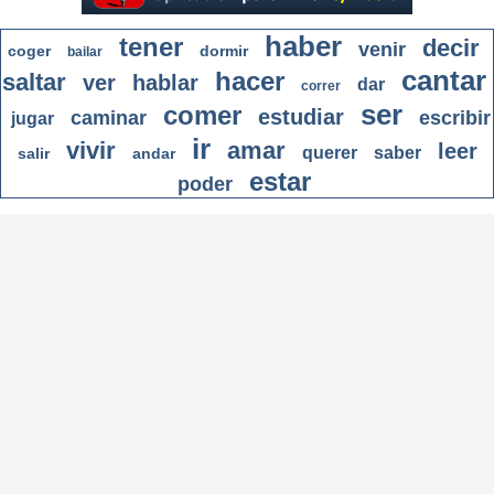
haber
tener
decir
venir
coger
dormir
bailar
cantar
hacer
saltar
ver
hablar
dar
correr
ser
comer
estudiar
caminar
escribir
jugar
ir
vivir
amar
leer
querer
saber
salir
andar
estar
poder