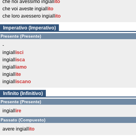
che noi avessimo ingiall
ito
che voi aveste ingiall
ito
che loro avessero ingiall
ito
Imperativo (Imperativo)
Presente (Presente)
-
ingiall
isci
ingiall
isca
ingiall
iamo
ingiall
ite
ingiall
iscano
Infinito (Infinitivo)
Presente (Presente)
ingiall
ire
Passato (Compuesto)
avere ingiall
ito