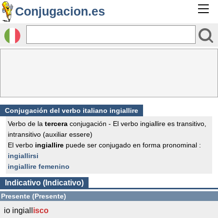
Conjugacion.es
Conjugación del verbo italiano ingiallire
Verbo de la
tercera
conjugación - El verbo ingiallire es transitivo,
intransitivo (auxiliar essere)
El verbo
ingiallire
puede ser conjugado en forma pronominal :
ingiallirsi
ingiallire femenino
Indicativo (Indicativo)
Presente (Presente)
io ingiall
isco