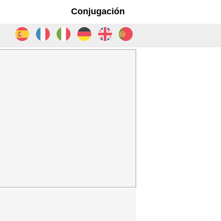
Conjugación