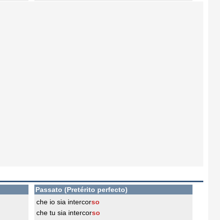
Passato (Pretérito perfecto)
che io sia intercor
so
che tu sia intercor
so