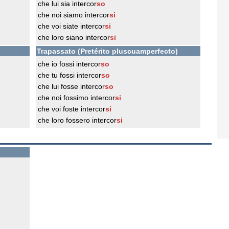
che lui sia intercor
so
che noi siamo intercor
si
che voi siate intercor
si
che loro siano intercor
si
Trapassato (Pretérito pluscuamperfecto)
che io fossi intercor
so
che tu fossi intercor
so
che lui fosse intercor
so
che noi fossimo intercor
si
che voi foste intercor
si
che loro fossero intercor
si