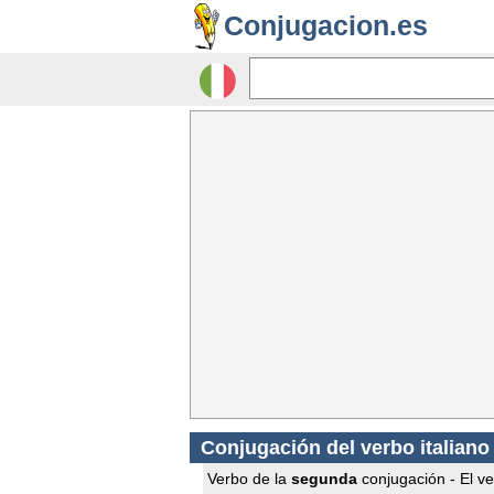
Conjugacion.es
Conjugación del verbo italiano 
Verbo de la
segunda
conjugación - El ver