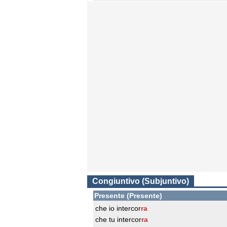
Congiuntivo (Subjuntivo)
Presente (Presente)
che io intercor
ra
che tu intercor
ra