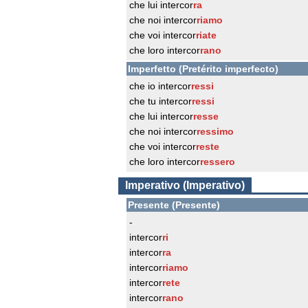
che lui intercor
ra
che noi intercor
riamo
che voi intercor
riate
che loro intercor
rano
Imperfetto (Pretérito imperfecto)
che io intercor
ressi
che tu intercor
ressi
che lui intercor
resse
che noi intercor
ressimo
che voi intercor
reste
che loro intercor
ressero
Imperativo (Imperativo)
Presente (Presente)
-
intercor
ri
intercor
ra
intercor
riamo
intercor
rete
intercor
rano