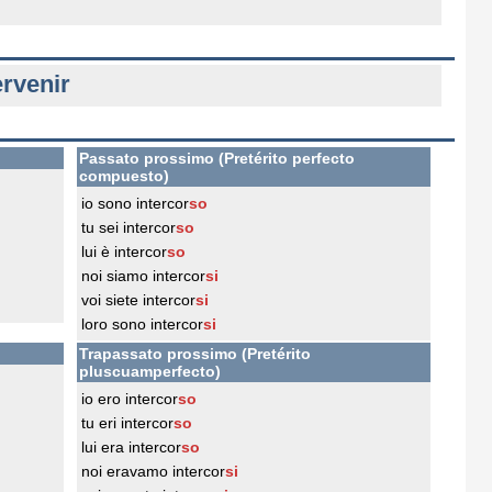
ervenir
Passato prossimo (Pretérito perfecto
compuesto)
io sono intercor
so
tu sei intercor
so
lui è intercor
so
noi siamo intercor
si
voi siete intercor
si
loro sono intercor
si
Trapassato prossimo (Pretérito
pluscuamperfecto)
io ero intercor
so
tu eri intercor
so
lui era intercor
so
noi eravamo intercor
si