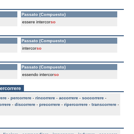
Passato (Compuesto)
essere intercor
so
Passato (Compuesto)
intercor
so
Passato (Compuesto)
essendo intercor
so
tercorrere
rere
-
percorrere
-
rincorrere
-
accorrere
-
soccorrere
-
rrere
-
discorrere
-
precorrere
-
ripercorrere
-
transcorrere
-