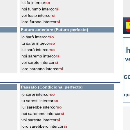
lui fu intercor
so
noi fummo intercor
si
voi foste intercor
si
loro furono intercor
si
Futuro anteriore (Futuro perfecto)
io sarò intercor
so
tu sarai intercor
so
h
lui sarà intercor
so
noi saremo intercor
si
v
voi sarete intercor
si
loro saranno intercor
si
c
Passato (Condicional perfecto)
io sarei intercor
so
qu
tu saresti intercor
so
lui sarebbe intercor
so
noi saremmo intercor
si
voi sareste intercor
si
loro sarebbero intercor
si