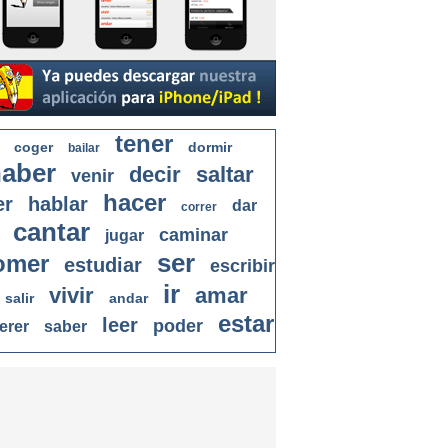
tener
coger
dormir
bailar
aber
decir
saltar
venir
hacer
er
hablar
dar
correr
cantar
caminar
jugar
ser
omer
estudiar
escribir
ir
vivir
amar
salir
andar
estar
leer
poder
erer
saber