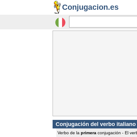
Conjugacion.es
Conjugación del verbo italiano 
Verbo de la
primera
conjugación - El verb