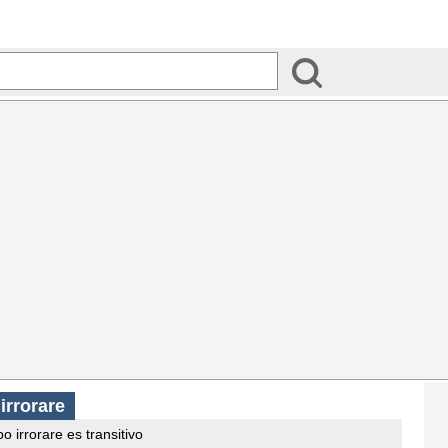
irrorare
o irrorare es transitivo