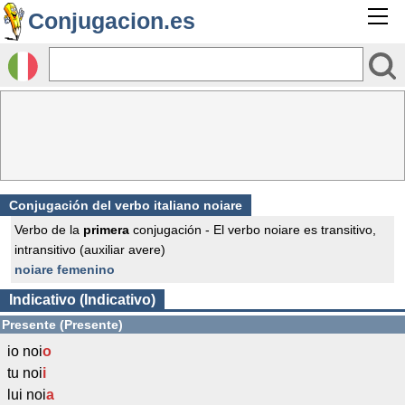
Conjugacion.es
Conjugación del verbo italiano noiare
Verbo de la
primera
conjugación - El verbo noiare es transitivo,
intransitivo (auxiliar avere)
noiare femenino
Indicativo (Indicativo)
Presente (Presente)
io noi
o
tu noi
i
lui noi
a