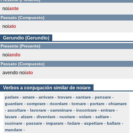
noi
ante
Passato (Compuesto)
noi
ato
Gerundio (Gerundio)
Presente (Presente)
noi
ando
Passato (Compuesto)
avendo noi
ato
Verbos a conjugación similar de noiare
parlare
-
amare
-
arrivare
-
trovare
-
cantare
-
pensare
-
guardare
-
comprare
-
ricordare
-
tornare
-
portare
-
chiamare
-
ascoltare
-
lavorare
-
camminare
-
incontrare
-
entrare
-
lavare
-
alzare
-
diventare
-
nuotare
-
volare
-
saltare
-
cucinare
-
passare
-
imparare
-
lodare
-
aspettare
-
ballare
-
mandare
-