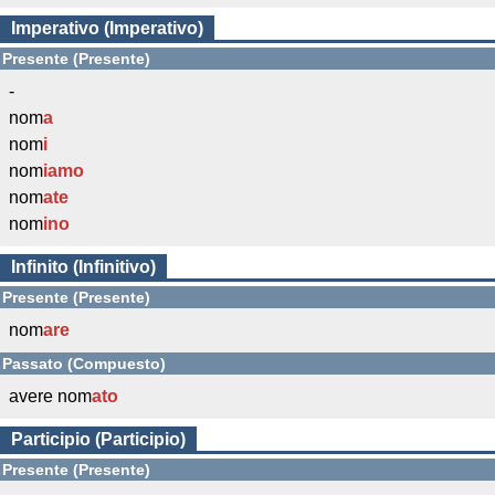
Imperativo (Imperativo)
Presente (Presente)
-
nom
a
nom
i
nom
iamo
nom
ate
nom
ino
Infinito (Infinitivo)
Presente (Presente)
nom
are
Passato (Compuesto)
avere nom
ato
Participio (Participio)
Presente (Presente)